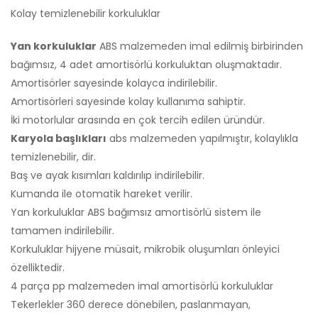
Kolay temizlenebilir korkuluklar
Yan korkuluklar
ABS malzemeden imal edilmiş birbirinden
bağımsız, 4 adet amortisörlü korkuluktan oluşmaktadır.
Amortisörler sayesinde kolayca indirilebilir.
Amortisörleri sayesinde kolay kullanıma sahiptir.
İki motorlular arasında en çok tercih edilen üründür.
Karyola başlıkları
abs malzemeden yapılmıştır, kolaylıkla
temizlenebilir, dir.
Baş ve ayak kısımları kaldırılıp indirilebilir.
Kumanda ile otomatik hareket verilir.
Yan korkuluklar ABS bağımsız amortisörlü sistem ile
tamamen indirilebilir.
Korkuluklar hijyene müsait, mikrobik oluşumları önleyici
özelliktedir.
4 parça pp malzemeden imal amortisörlü korkuluklar
Tekerlekler 360 derece dönebilen, paslanmayan,