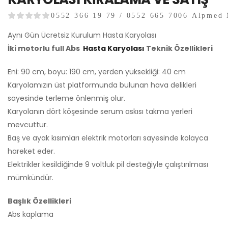
0552 366 19 79 / 0552 665 7006 Alpmed 
Aynı Gün Ücretsiz Kurulum Hasta Karyolası
İki motorlu full Abs
Hasta Karyolası
Teknik Özellikleri
Eni: 90 cm, boyu: 190 cm, yerden yüksekliği: 40 cm
Karyolamızın üst platformunda bulunan hava delikleri
sayesinde terleme önlenmiş olur.
Karyolanın dört köşesinde serum askısı takma yerleri
mevcuttur.
Baş ve ayak kısımları elektrik motorları sayesinde kolayca
hareket eder.
Elektrikler kesildiğinde 9 voltluk pil desteğiyle çalıştırılması
mümkündür.
Başlık Özellikleri
Abs kaplama