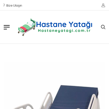
Bize Ulaşın