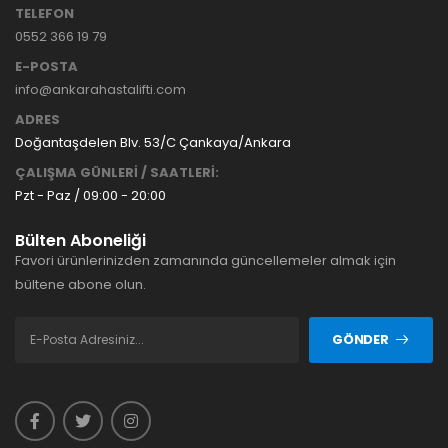
TELEFON
0552 366 19 79
E-POSTA
info@ankarahastalifti.com
ADRES
Doğantaşdelen Blv. 53/C Çankaya/Ankara
ÇALIŞMA GÜNLERİ / SAATLERİ:
Pzt - Paz / 09:00 - 20:00
Bülten Aboneliği
Favori ürünlerinizden zamanında güncellemeler almak için
bültene abone olun.
GÖNDER