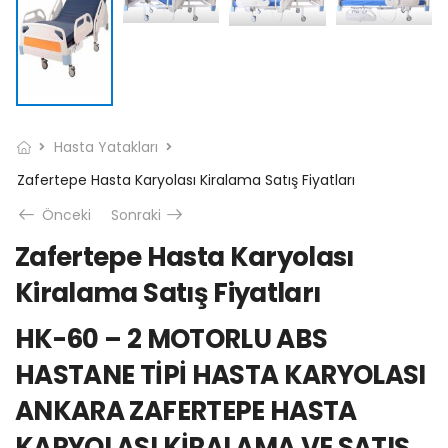
Hasta Yatakları
Zafertepe Hasta Karyolası Kiralama Satış Fiyatları
Önceki
Sonraki
Zafertepe Hasta Karyolası
Kiralama Satış Fiyatları
HK-60 – 2 MOTORLU ABS
HASTANE TİPİ HASTA KARYOLASI
ANKARA ZAFERTEPE HASTA
KARYOLASI KİRALAMA VE SATIŞ