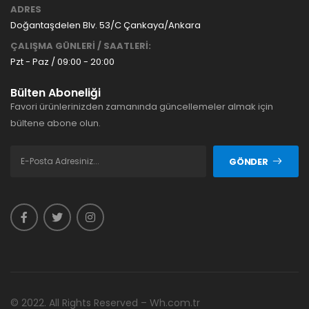
ADRES
Doğantaşdelen Blv. 53/C Çankaya/Ankara
ÇALIŞMA GÜNLERİ / SAATLERİ:
Pzt - Paz / 09:00 - 20:00
Bülten Aboneliği
Favori ürünlerinizden zamanında güncellemeler almak için
bültene abone olun.
GÖNDER
© 2022. All Rights Reserved – Wh.com.tr