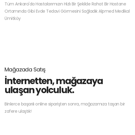
Tüm Ankara'da Hastalarımızın Hizlı Bir Şekilde Rahat Bir Hastane
Ortamında Gibi Evde Tedavi Görmesini Sağladık Alpmed Medikal
Ümitköy
Mağazada Satış
İnternetten, mağazaya
ulaşan yolculuk.
Binlerce başarılı online siparişten sonra, mağazamıza taşan bir
zafere ulaştık!