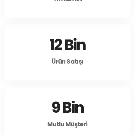
12
 Bin
Ürün Satışı
9
 Bin
Mutlu Müşteri