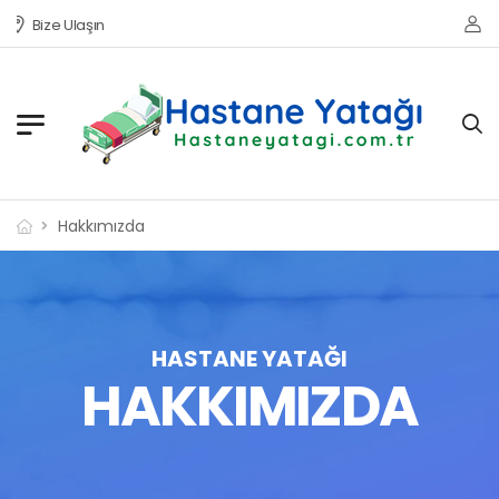
Bize Ulaşın
Hakkımızda
HASTANE YATAĞI
HAKKIMIZDA