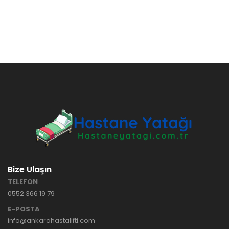
Bize Ulaşın
TELEFON
0552 366 19 79
E-POSTA
info@ankarahastalifti.com