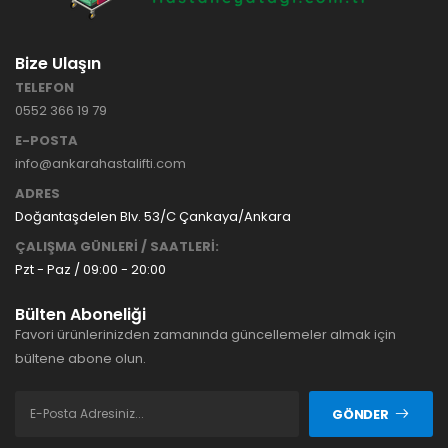
Bize Ulaşın
TELEFON
0552 366 19 79
E-POSTA
info@ankarahastalifti.com
ADRES
Doğantaşdelen Blv. 53/C Çankaya/Ankara
ÇALIŞMA GÜNLERİ / SAATLERİ:
Pzt - Paz / 09:00 - 20:00
Bülten Aboneliği
Favori ürünlerinizden zamanında güncellemeler almak için
bültene abone olun.
GÖNDER