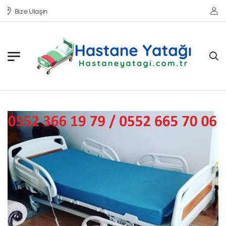
Bize Ulaşın