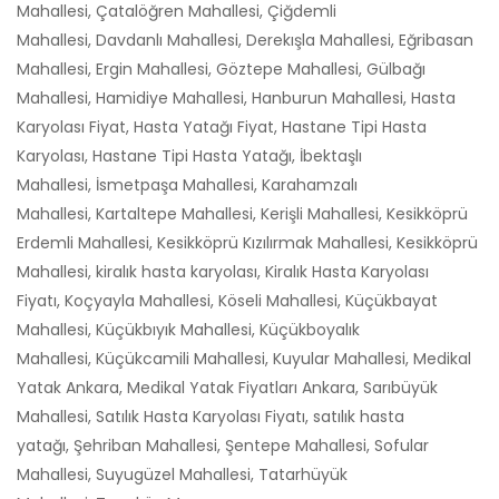
Mahallesi, Çatalöğren Mahallesi, Çiğdemli
Mahallesi, Davdanlı Mahallesi, Derekışla Mahallesi, Eğribasan
Mahallesi, Ergin Mahallesi, Göztepe Mahallesi, Gülbağı
Mahallesi, Hamidiye Mahallesi, Hanburun Mahallesi, Hasta
Karyolası Fiyat, Hasta Yatağı Fiyat, Hastane Tipi Hasta
Karyolası, Hastane Tipi Hasta Yatağı, İbektaşlı
Mahallesi, İsmetpaşa Mahallesi, Karahamzalı
Mahallesi, Kartaltepe Mahallesi, Kerişli Mahallesi, Kesikköprü
Erdemli Mahallesi, Kesikköprü Kızılırmak Mahallesi, Kesikköprü
Mahallesi, kiralık hasta karyolası, Kiralık Hasta Karyolası
Fiyatı, Koçyayla Mahallesi, Köseli Mahallesi, Küçükbayat
Mahallesi, Küçükbıyık Mahallesi, Küçükboyalık
Mahallesi, Küçükcamili Mahallesi, Kuyular Mahallesi, Medikal
Yatak Ankara, Medikal Yatak Fiyatları Ankara, Sarıbüyük
Mahallesi, Satılık Hasta Karyolası Fiyatı, satılık hasta
yatağı, Şehriban Mahallesi, Şentepe Mahallesi, Sofular
Mahallesi, Suyugüzel Mahallesi, Tatarhüyük