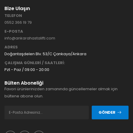
Bize Ulaşın
TELEFON
0552 366 19 79
E-POSTA
info@ankarahastalifti.com
ADRES
Doğantaşdelen Blv. 53/C Çankaya/Ankara
ÇALIŞMA GÜNLERİ / SAATLERİ:
Pzt - Paz / 09:00 - 20:00
Bülten Aboneliği
Favori ürünlerinizden zamanında güncellemeler almak için
bültene abone olun.
GÖNDER