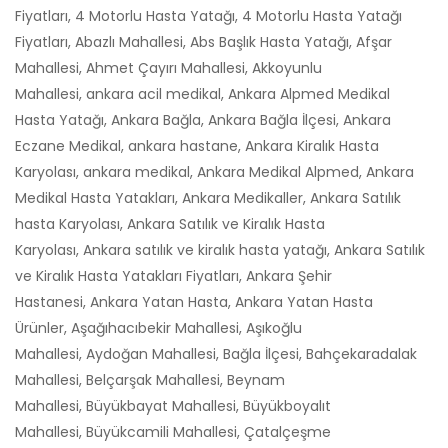
Fiyatları, 4 Motorlu Hasta Yatağı, 4 Motorlu Hasta Yatağı
Fiyatları, Abazlı Mahallesi, Abs Başlık Hasta Yatağı, Afşar
Mahallesi, Ahmet Çayırı Mahallesi, Akkoyunlu
Mahallesi, ankara acil medikal, Ankara Alpmed Medikal
Hasta Yatağı, Ankara Bağla, Ankara Bağla İlçesi, Ankara
Eczane Medikal, ankara hastane, Ankara Kiralık Hasta
Karyolası, ankara medikal, Ankara Medikal Alpmed, Ankara
Medikal Hasta Yatakları, Ankara Medikaller, Ankara Satılık
hasta Karyolası, Ankara Satılık ve Kiralık Hasta
Karyolası, Ankara satılık ve kiralık hasta yatağı, Ankara Satılık
ve Kiralık Hasta Yatakları Fiyatları, Ankara Şehir
Hastanesi, Ankara Yatan Hasta, Ankara Yatan Hasta
Ürünler, Aşağıhacıbekir Mahallesi, Aşıkoğlu
Mahallesi, Aydoğan Mahallesi, Bağla İlçesi, Bahçekaradalak
Mahallesi, Belçarşak Mahallesi, Beynam
Mahallesi, Büyükbayat Mahallesi, Büyükboyalıt
Mahallesi, Büyükcamili Mahallesi, Çatalçeşme