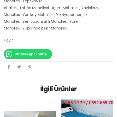
Mahallesi, Tepeköy M
ahallesi, Tolköy Mahallesi, Üçem Mahallesi, Yaylalıözü
Mahallesi, Yeniköy Mahallesi, Yeniyapançarşak
Mahallesi, Yeniyapanşahlı Mahallesi, Yöreli
Mahallesi, Yukarıhacıbekir Mahallesi
Hayır
WhatsApp Sipariş
İlgili Ürünler