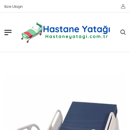
Bize Ulaşın