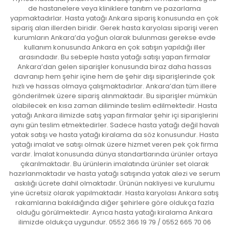
de hastanelere veya kliniklere tanıtım ve pazarlama
yapmaktadırlar. Hasta yatağı Ankara sipariş konusunda en çok
sipariş alan illerden biridir. Gerek hasta karyolası siparişi veren
kurumların Ankara’da yoğun olarak bulunması gerekse evde
kullanım konusunda Ankara en çok satışın yapıldığı iller
arasındadır. Bu sebeple hasta yatağı satışı yapan firmalar
Ankara’dan gelen siparişler konusunda biraz daha hassas
davranıp hem şehir içine hem de şehir dışı siparişlerinde çok
hızlı ve hassas olmaya çalışmaktadırlar. Ankara’dan tüm illere
gönderilmek üzere sipariş alınmaktadır. Bu siparişler mümkün
olabilecek en kısa zaman diliminde teslim edilmektedir. Hasta
yatağı Ankara ilimizde satış yapan firmalar şehir içi siparişlerini
aynı gün teslim etmektedirler. Sadece hasta yatağı değil havalı
yatak satışı ve hasta yatağı kiralama da söz konusundur. Hasta
yatağı imalat ve satışı olmak üzere hizmet veren pek çok firma
vardır. İmalat konusunda dünya standartlarında ürünler ortaya
çıkarılmaktadır. Bu ürünlerin imalatında ürünler set olarak
hazırlanmaktadır ve hasta yatağı satışında yatak alezi ve serum
askılığı ücrete dahil olmaktadır. Ürünün nakliyesi ve kurulumu
yine ücretsiz olarak yapılmaktadır. Hasta karyolası Ankara satış
rakamlarına bakıldığında diğer şehirlere göre oldukça fazla
olduğu görülmektedir. Ayrıca hasta yatağı kiralama Ankara
ilimizde oldukça uygundur. 0552 366 19 79 / 0552 665 70 06