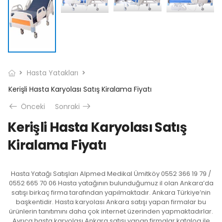
Hasta Yatakları
Kerişli Hasta Karyolası Satış Kiralama Fiyatı
Önceki
Sonraki
Kerişli Hasta Karyolası Satış
Kiralama Fiyatı
Hasta Yatağı Satışları Alpmed Medikal Ümitköy 0552 366 19 79 /
0552 665 70 06 Hasta yatağının bulunduğumuz il olan Ankara’da
satışı birkaç firma tarafından yapılmaktadır. Ankara Türkiye’nin
başkentidir. Hasta karyolası Ankara satışı yapan firmalar bu
ürünlerin tanıtımını daha çok internet üzerinden yapmaktadırlar.
Ayrıca hasta karyolası Ankara satışı yapan firmalar katalog ile