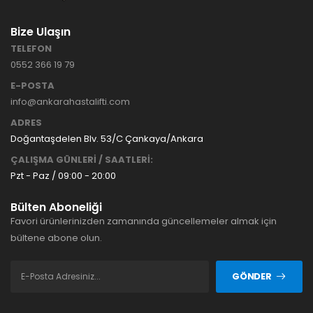
Bize Ulaşın
TELEFON
0552 366 19 79
E-POSTA
info@ankarahastalifti.com
ADRES
Doğantaşdelen Blv. 53/C Çankaya/Ankara
ÇALIŞMA GÜNLERİ / SAATLERİ:
Pzt - Paz / 09:00 - 20:00
Bülten Aboneliği
Favori ürünlerinizden zamanında güncellemeler almak için
bültene abone olun.
GÖNDER