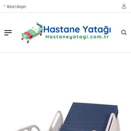
Bize Ulaşın