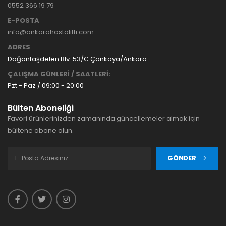
0552 366 19 79
E-POSTA
info@ankarahastalifti.com
ADRES
Doğantaşdelen Blv. 53/C Çankaya/Ankara
ÇALIŞMA GÜNLERİ / SAATLERİ:
Pzt - Paz / 09:00 - 20:00
Bülten Aboneliği
Favori ürünlerinizden zamanında güncellemeler almak için
bültene abone olun.
GÖNDER