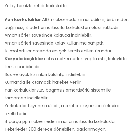
Kolay temizlenebilir korkuluklar
Yan korkuluklar
ABS malzemeden imal edilmiş birbirinden
bağımsız, 4 adet amortisörlü korkuluktan oluşmaktadır.
Amortisörler sayesinde kolayca indirilebilir.
Amortisörleri sayesinde kolay kullanıma sahiptir.
İki motorlular arasında en çok tercih edilen üründür.
Karyola başlıkları
abs malzemeden yapılmıştır, kolaylıkla
temizlenebilir, dir.
Baş ve ayak kısımları kaldırılıp indirilebilir.
Kumanda ile otomatik hareket verilir.
Yan korkuluklar ABS bağımsız amortisörlü sistem ile
tamamen indirilebilir.
Korkuluklar hijyene müsait, mikrobik oluşumları önleyici
özelliktedir.
4 parça pp malzemeden imal amortisörlü korkuluklar
Tekerlekler 360 derece dönebilen, paslanmayan,