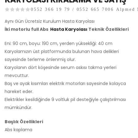
0552 366 19 79 / 0552 665 7006 Alpmed 
Aynı Gün Ücretsiz Kurulum Hasta Karyolası
İki motorlu full Abs
Hasta Karyolası
Teknik Özellikleri
Eni: 90 cm, boyu: 190 cm, yerden yüksekliği: 40 cm
Karyolamızın üst platformunda bulunan hava delikleri
sayesinde terleme önlenmiş olur.
Karyolanın dört köşesinde serum askısı takma yerleri
mevcuttur.
Baş ve ayak kısımları elektrik motorları sayesinde kolayca
hareket eder.
Elektrikler kesildiğinde 9 voltluk pil desteğiyle çalıştırılması
mümkündür.
Başlık Özellikleri
Abs kaplama