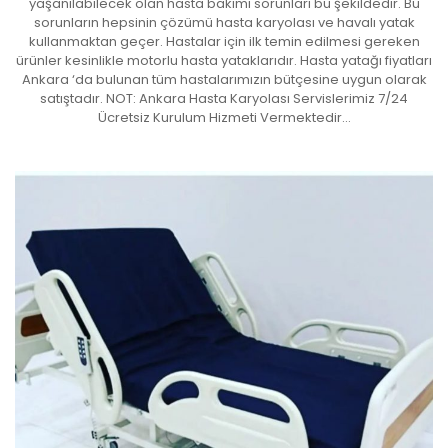
yaşanılabilecek olan hasta bakımı sorunları bu şekildedir. Bu
sorunların hepsinin çözümü hasta karyolası ve havalı yatak
kullanmaktan geçer. Hastalar için ilk temin edilmesi gereken
ürünler kesinlikle motorlu hasta yataklarıdır. Hasta yatağı fiyatları
Ankara ‘da bulunan tüm hastalarımızın bütçesine uygun olarak
satıştadır. NOT: Ankara Hasta Karyolası Servislerimiz 7/24
Ücretsiz Kurulum Hizmeti Vermektedir…