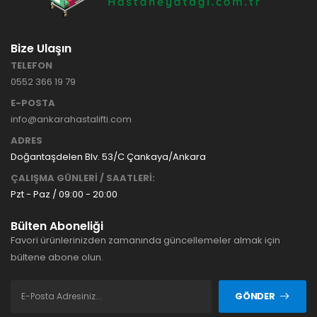
Bize Ulaşın
TELEFON
0552 366 19 79
E-POSTA
info@ankarahastalifti.com
ADRES
Doğantaşdelen Blv. 53/C Çankaya/Ankara
ÇALIŞMA GÜNLERİ / SAATLERİ:
Pzt - Paz / 09:00 - 20:00
Bülten Aboneliği
Favori ürünlerinizden zamanında güncellemeler almak için
bültene abone olun.
GÖNDER