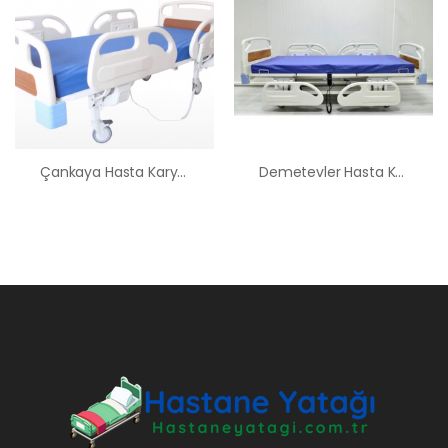
Çankaya Hasta Karyolası Kiralama Satış Fiyatları
Demetevler Hasta Karyolası Kiralama Satış Fiyatları