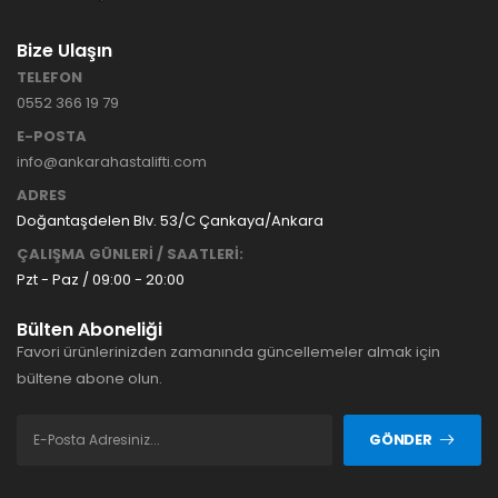
Bize Ulaşın
TELEFON
0552 366 19 79
E-POSTA
info@ankarahastalifti.com
ADRES
Doğantaşdelen Blv. 53/C Çankaya/Ankara
ÇALIŞMA GÜNLERİ / SAATLERİ:
Pzt - Paz / 09:00 - 20:00
Bülten Aboneliği
Favori ürünlerinizden zamanında güncellemeler almak için
bültene abone olun.
GÖNDER