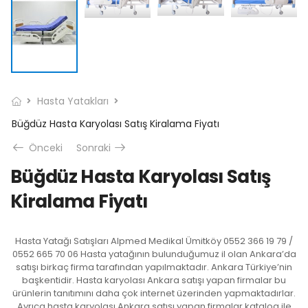
Hasta Yatakları
Büğdüz Hasta Karyolası Satış Kiralama Fiyatı
Önceki
Sonraki
Büğdüz Hasta Karyolası Satış
Kiralama Fiyatı
Hasta Yatağı Satışları Alpmed Medikal Ümitköy 0552 366 19 79 /
0552 665 70 06 Hasta yatağının bulunduğumuz il olan Ankara’da
satışı birkaç firma tarafından yapılmaktadır. Ankara Türkiye’nin
başkentidir. Hasta karyolası Ankara satışı yapan firmalar bu
ürünlerin tanıtımını daha çok internet üzerinden yapmaktadırlar.
Ayrıca hasta karyolası Ankara satışı yapan firmalar katalog ile