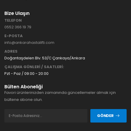
Bize Ulaşın
TELEFON
0552 366 19 79
E-POSTA
info@ankarahastalifti.com
ADRES
Doğantaşdelen Blv. 53/C Çankaya/Ankara
ÇALIŞMA GÜNLERİ / SAATLERİ:
Pzt - Paz / 09:00 - 20:00
Bülten Aboneliği
Favori ürünlerinizden zamanında güncellemeler almak için
bültene abone olun.
GÖNDER