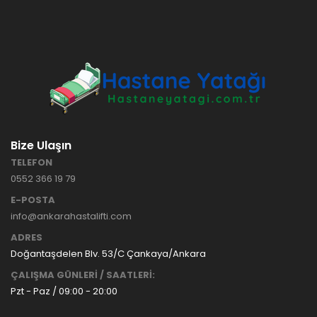
Bize Ulaşın
TELEFON
0552 366 19 79
E-POSTA
info@ankarahastalifti.com
ADRES
Doğantaşdelen Blv. 53/C Çankaya/Ankara
ÇALIŞMA GÜNLERİ / SAATLERİ:
Pzt - Paz / 09:00 - 20:00