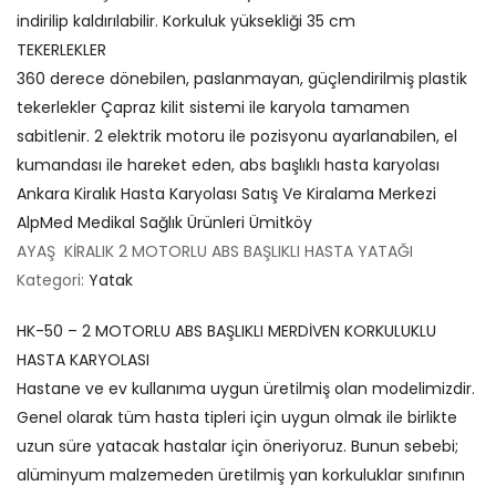
indirilip kaldırılabilir. Korkuluk yüksekliği 35 cm
TEKERLEKLER
360 derece dönebilen, paslanmayan, güçlendirilmiş plastik
tekerlekler Çapraz kilit sistemi ile karyola tamamen
sabitlenir. 2 elektrik motoru ile pozisyonu ayarlanabilen, el
kumandası ile hareket eden, abs başlıklı hasta karyolası
Ankara Kiralık Hasta Karyolası Satış Ve Kiralama Merkezi
AlpMed Medikal Sağlık Ürünleri Ümitköy
AYAŞ KİRALIK 2 MOTORLU ABS BAŞLIKLI HASTA YATAĞI
Kategori:
Yatak
HK-50 – 2 MOTORLU ABS BAŞLIKLI MERDİVEN KORKULUKLU
HASTA KARYOLASI
Hastane ve ev kullanıma uygun üretilmiş olan modelimizdir.
Genel olarak tüm hasta tipleri için uygun olmak ile birlikte
uzun süre yatacak hastalar için öneriyoruz. Bunun sebebi;
alüminyum malzemeden üretilmiş yan korkuluklar sınıfının