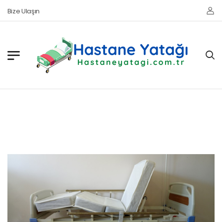
Bize Ulaşın