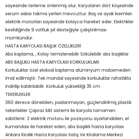
sayesinde terleme önlenmiş olur. Karyolanın dört köşesinde
serum askısı takma yerleri mevcuttur. Baş ve ayak kısımları
elektrik motorları sayesinde kolayca hareket eder. Elektrikler
kesildiğinde 9 voltluk pil desteğiyle çalıştırılması
mümkündür.
HASTA KARYOLASI BAŞLIK ÖZELLİKLERİ
Abs kaplama, , Kolay temizlenebilir Sökülebilir abs başlıklar
ABS BAŞLIKLI HASTA KARYOLASI KORKULUKLARI
Korkuluklar özel eloksal kaplama alüminyum malzemeden
imal edilmiştir. Tek mandal sayesinde korkuluklar rahatlıkla
indirilip kaldırılabilir. Korkuluk yüksekliği 35 cm
TEKERLEKLER
360 derece dönebilen, paslanmayan, güçlendirilmiş plastik
tekerlekler Çapraz kilit sistemi ile karyola tamamen
sabitlenir. 2 elektrik motoru ile pozisyonu ayarlanabilen, el
kumandası ile hareket eden, abs başlıklı hasta karyolası
Ankara Kiralık Hasta Karyolası Satış Ve Kiralama Merkezi