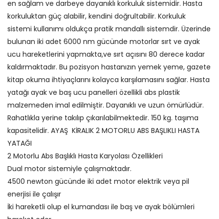
en sağlam ve darbeye dayanıklı korkuluk sistemidir. Hasta
korkuluktan güç alabilir, kendini doğrultabilir. Korkuluk
sistemi kullanımı oldukça pratik mandallı sistemdir. Üzerinde
bulunan iki adet 6000 nm gücünde motorlar sırt ve ayak
ucu hareketlerini yapmakta,ve sırt açısını 80 derece kadar
kaldırmaktadır. Bu pozisyon hastanızın yemek yeme, gazete
kitap okuma ihtiyaçlarını kolayca karşılamasını sağlar. Hasta
yatağı ayak ve baş ucu panelleri özellikli abs plastik
malzemeden imal edilmiştir. Dayanıklı ve uzun ömürlüdür.
Rahatlıkla yerine takılıp çıkarılabilmektedir. 150 kg. taşıma
kapasitelidir. AYAŞ KİRALIK 2 MOTORLU ABS BAŞLIKLI HASTA
YATAĞI
2 Motorlu Abs Başlıklı Hasta Karyolası Özellikleri
Dual motor sistemiyle çalışmaktadır.
4500 newton gücünde iki adet motor elektrik veya pil
enerjisi ile çalışır
İki hareketli olup el kumandası ile baş ve ayak bölümleri