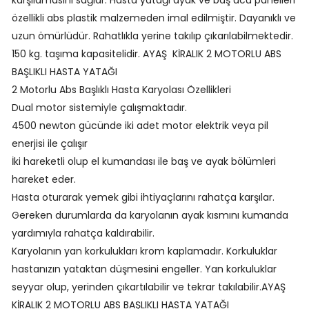
özellikli abs plastik malzemeden imal edilmiştir. Dayanıklı ve
uzun ömürlüdür. Rahatlıkla yerine takılıp çıkarılabilmektedir.
150 kg. taşıma kapasitelidir. AYAŞ KİRALIK 2 MOTORLU ABS
BAŞLIKLI HASTA YATAĞI
2 Motorlu Abs Başlıklı Hasta Karyolası Özellikleri
Dual motor sistemiyle çalışmaktadır.
4500 newton gücünde iki adet motor elektrik veya pil
enerjisi ile çalışır
İki hareketli olup el kumandası ile baş ve ayak bölümleri
hareket eder.
Hasta oturarak yemek gibi ihtiyaçlarını rahatça karşılar.
Gereken durumlarda da karyolanın ayak kısmını kumanda
yardımıyla rahatça kaldırabilir.
Karyolanın yan korkulukları krom kaplamadır. Korkuluklar
hastanızın yataktan düşmesini engeller. Yan korkuluklar
seyyar olup, yerinden çıkartılabilir ve tekrar takılabilir.AYAŞ
KİRALIK 2 MOTORLU ABS BAŞLIKLI HASTA YATAĞI