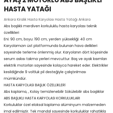
HASTA YATAĞI
Ankara Kiralık Hasta Karyolası Hasta Yatağı Ankara
Abs başlıklı merdiven korkuluklu hasta karyolası teknik
özellikleri
Eni: 90 cm, boyu: 190 cm, yerden yüksekliği: 40 cm
Karyolamızın üst platformunda bulunan hava delikleri
sayesinde terleme önlenmiş olur. Karyolanın dört köşesinde
serum askısı takma yerleri mevcuttur. Baş ve ayak kısımları
elektrik motorları sayesinde kolayca hareket eder. Elektrikler
kesildiğinde 9 voltluk pil desteğiyle çalıştırılması
mümkündür.
HASTA KARYOLASI BAŞLIK ÖZELLİKLERİ
Abs kaplama, , Kolay temizlenebilir Sökülebilir abs başlıklar
ABS BAŞLIKLI HASTA KARYOLASI KORKULUKLARI
Korkuluklar özel eloksal kaplama alüminyum malzemeden
imal edilmiştir. Tek mandal sayesinde korkuluklar rahatlıkla