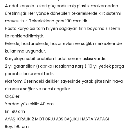
4 adet karyola tekeri güçlendirilmiş plastik malzemeden
üretilmiştir. Her yönde dönebilen tekerleklerde kilit sistemi
mevcuttur. Tekerleklerin çapı 100 mm’dir.
Hasta karyolası tam hijyen sağlayan fırın boyama sistemi
ile renklendirilmiştir.
Evlerde, hastanelerde, huzur evleri ve sağlık merkezlerinde
kullanıma uygundur.
Karyolaya sabitlenebilen 1 adet serum askısı vardır.
2 yıl garantilidir (Fabrika Hatalarına Karşı). 10 yıl yedek parça
garantisi bulunmaktadır.
Platform üzerindeki delikler sayesinde yatak şiltesinin hava
almasını sağlar ve nemi engeller.
Ölçüler:
Yerden yükseklik: 40 cm
En: 90 cm
AYAŞ KİRALIK 2 MOTORLU ABS BAŞLIKLI HASTA YATAĞI
Boy: 190 cm