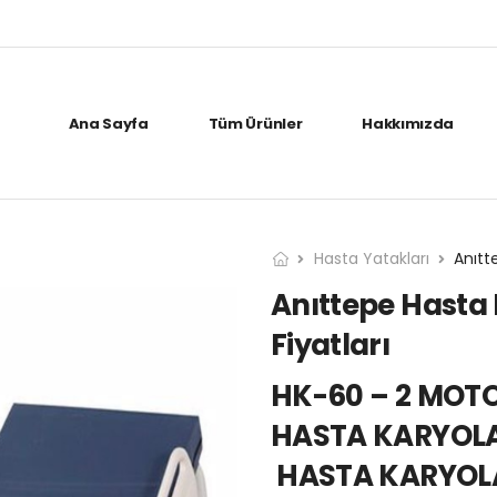
Ana Sayfa
Tüm Ürünler
Hakkımızda
Hasta Yatakları
Anıttepe Hasta 
Fiyatları
HK-60 – 2 MOTO
HASTA KARYOLA
HASTA KARYOLA