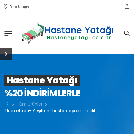
Bize Ulaşın
Hastane Yatağı
%20 INDIRIMLERLE
Tüm Ürünler
Ürün etiketi- Yeşilkent hasta karyolası satılık