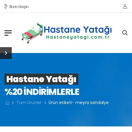
Bize Ulaşın
Hastane Yatağı
%20 INDIRIMLERLE
Tüm Ürünler
Ürün etiketi- meyra sandalye