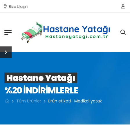
Bize Ulaşın
Hastane Yatağı
%20 INDIRIMLERLE
Tüm Ürünler
Ürün etiketi- Medikal yatak