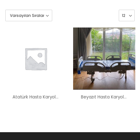
Atatürk Hasta Karyolası Satış Kiralama Fiyatı
Beyazıt Hasta Karyolası Satış Kiralama Fiyatı
HK-60 – 2
MOTORLU
ABS