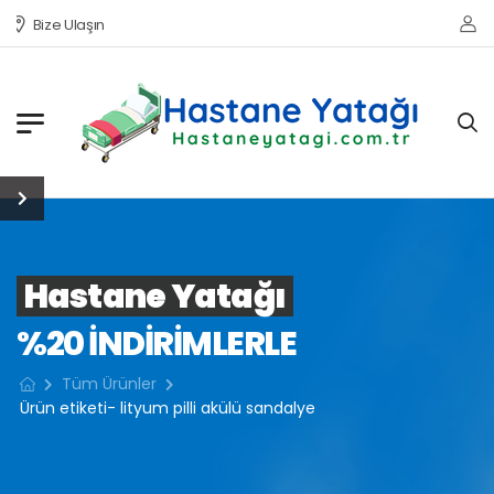
Bize Ulaşın
Hastane Yatağı
%20 INDIRIMLERLE
Tüm Ürünler
Ürün etiketi- lityum pilli akülü sandalye