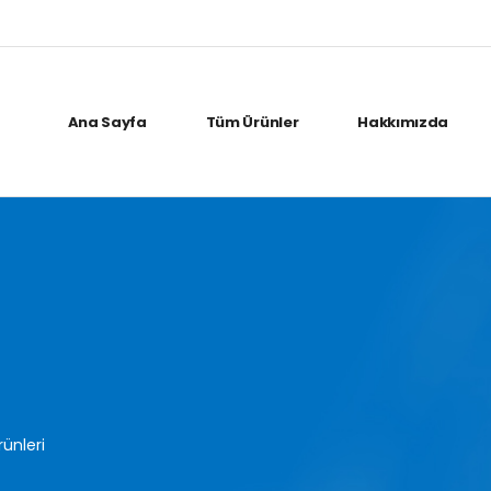
Ana Sayfa
Tüm Ürünler
Hakkımızda
rünleri