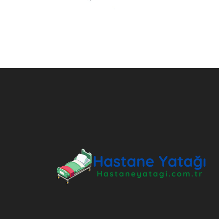
ANKARA