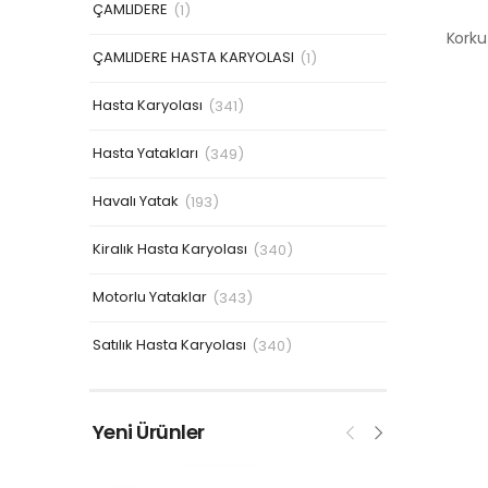
ÇAMLIDERE
(1)
ÇAMLIDERE HASTA KARYOLASI
(1)
Hasta Karyolası
(341)
Hasta Yatakları
(349)
Havalı Yatak
(193)
Kiralık Hasta Karyolası
(340)
Motorlu Yataklar
(343)
Satılık Hasta Karyolası
(340)
Yeni Ürünler