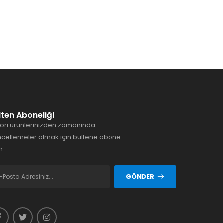
lten Aboneliği
ori ürünlerinizden zamanında
cellemeler almak için bültene abone
n.
GÖNDER