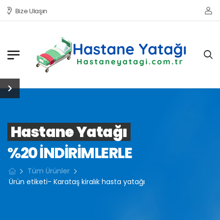
Bize Ulaşın
Hastane Yatağı
%20 INDIRIMLERLE
Tüm Ürünler
Ürün etiketi- Karataş kiralık hasta yatağı