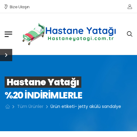
Bize Ulaşın
Hastane Yatağı
%20 INDIRIMLERLE
Tüm Ürünler
Ürün etiketi- jetty akülü sandalye