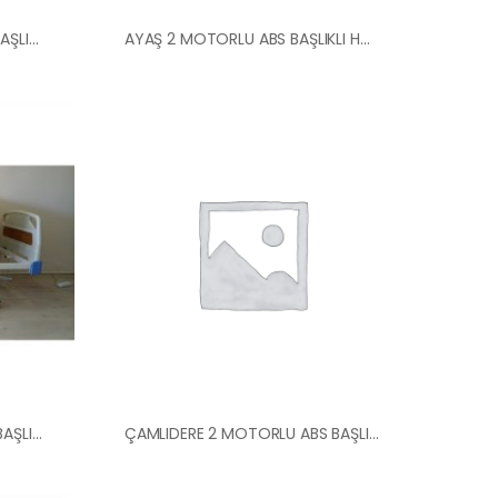
ALTINDAĞ 2 MOTORLU ABS BAŞLIKLI HASTA YATAĞI
AYAŞ 2 MOTORLU ABS BAŞLIKLI HASTA YATAĞI
BEYPAZARI 2 MOTORLU ABS BAŞLIKLI HASTA YATAĞI
ÇAMLIDERE 2 MOTORLU ABS BAŞLI HASTA YATAĞI