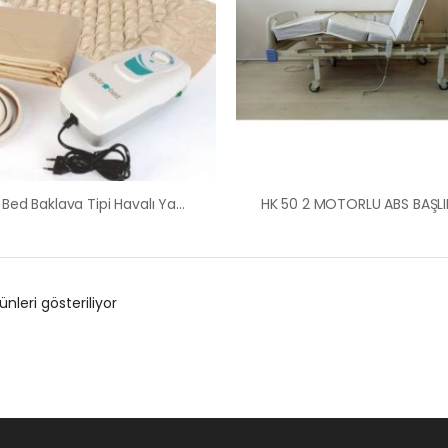
Dodo Bed Baklava Tipi Havalı Yatak Ankara Hasta Yatağı
ünleri gösteriliyor