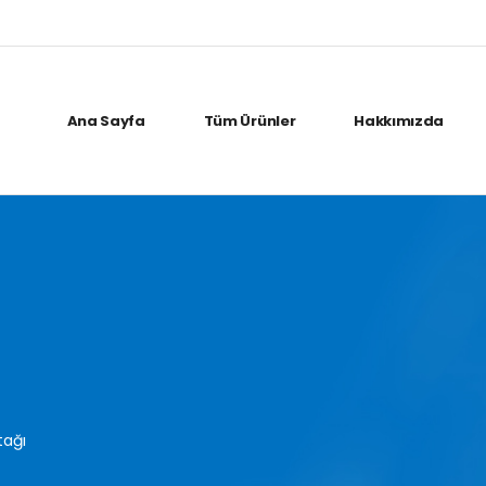
Ana Sayfa
Tüm Ürünler
Hakkımızda
tağı