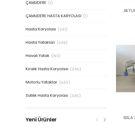
ÇAMLIDERE
(1)
ÇAMLIDERE HASTA KARYOLASI
(1)
Hasta Karyolası
(341)
Hasta Yatakları
(349)
Havalı Yatak
(193)
Kiralık Hasta Karyolası
(340)
Motorlu Yataklar
(343)
Satılık Hasta Karyolası
(340)
Yeni Ürünler