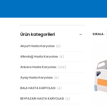
Ürün kategorileri
SIRALA :
Akyurt Hasta Karyolası
(6)
Altındağ Hasta Karyolası
(6)
Ankara Hasta Karyolası
(306)
Ayaş Hasta Karyolası
(6)
BALA HASTA KARYOLASI
(4)
BEYPAZARI HASTA KARYOLASI
(3)