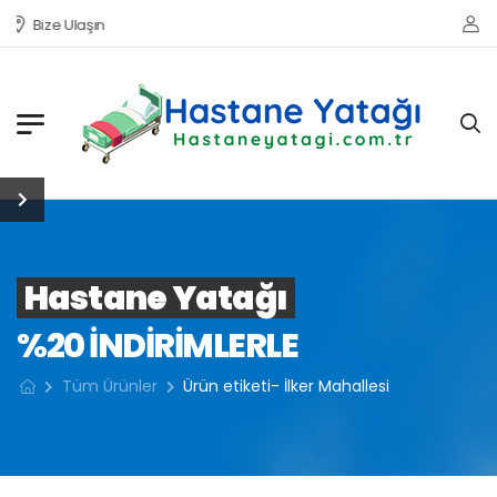
Bize Ulaşın
Hastane Yatağı
%20 INDIRIMLERLE
Tüm Ürünler
Ürün etiketi- İlker Mahallesi