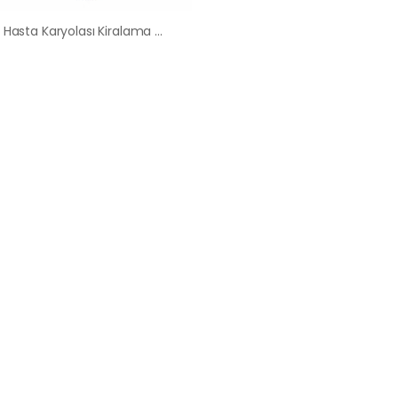
Huzur Hasta Karyolası Kiralama Satış Fiyatları