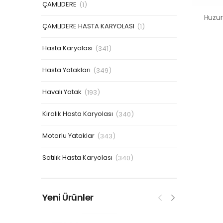
ÇAMLIDERE
(1)
ÇAMLIDERE HASTA KARYOLASI
(1)
Hasta Karyolası
(341)
Hasta Yatakları
(349)
Havalı Yatak
(193)
Kiralık Hasta Karyolası
(340)
Motorlu Yataklar
(343)
Satılık Hasta Karyolası
(340)
Yeni Ürünler