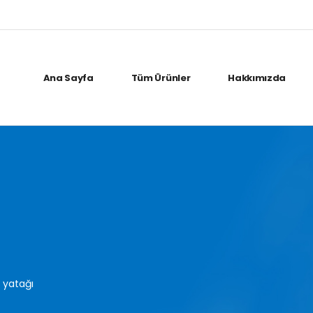
Ana Sayfa
Tüm Ürünler
Hakkımızda
a yatağı