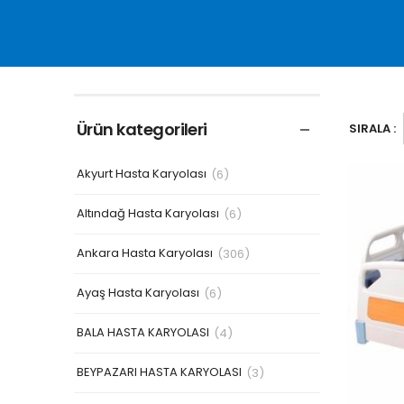
Ürün kategorileri
SIRALA :
Akyurt Hasta Karyolası
(6)
Altındağ Hasta Karyolası
(6)
Ankara Hasta Karyolası
(306)
Ayaş Hasta Karyolası
(6)
BALA HASTA KARYOLASI
(4)
BEYPAZARI HASTA KARYOLASI
(3)