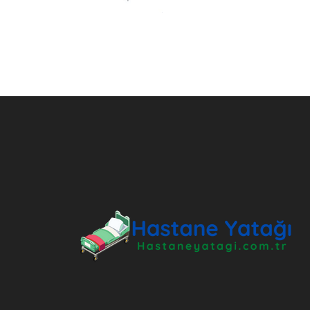
ANKARA