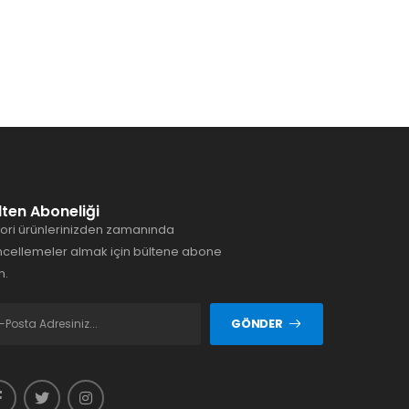
lten Aboneliği
ori ürünlerinizden zamanında
cellemeler almak için bültene abone
n.
GÖNDER