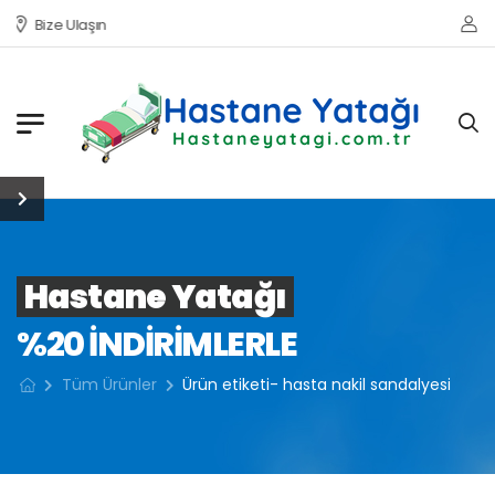
Bize Ulaşın
Hastane Yatağı
%20 INDIRIMLERLE
Tüm Ürünler
Ürün etiketi- hasta nakil sandalyesi