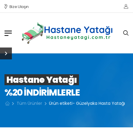
Bize Ulaşın
Hastane Yatağı
%20 INDIRIMLERLE
Tüm Ürünler
Ürün etiketi- Güzelyaka Hasta Yatağı