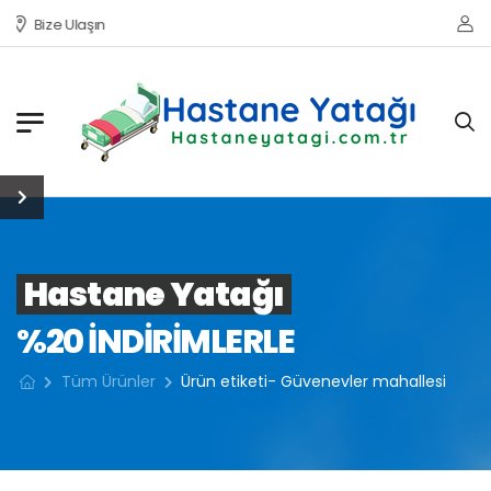
Bize Ulaşın
Hastane Yatağı
%20 INDIRIMLERLE
Tüm Ürünler
Ürün etiketi- Güvenevler mahallesi