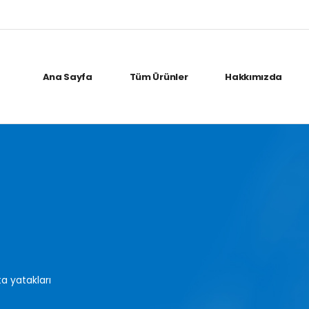
Ana Sayfa
Tüm Ürünler
Hakkımızda
ta yatakları