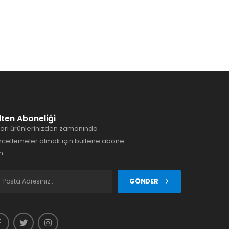
lten Aboneliği
ori ürünlerinizden zamanında
cellemeler almak için bültene abone
n.
GÖNDER