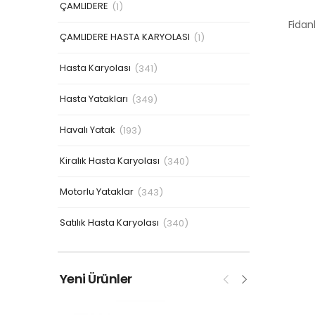
ÇAMLIDERE
(1)
ÇAMLIDERE HASTA KARYOLASI
(1)
Hasta Karyolası
(341)
Hasta Yatakları
(349)
Havalı Yatak
(193)
Kiralık Hasta Karyolası
(340)
Motorlu Yataklar
(343)
Satılık Hasta Karyolası
(340)
Yeni Ürünler