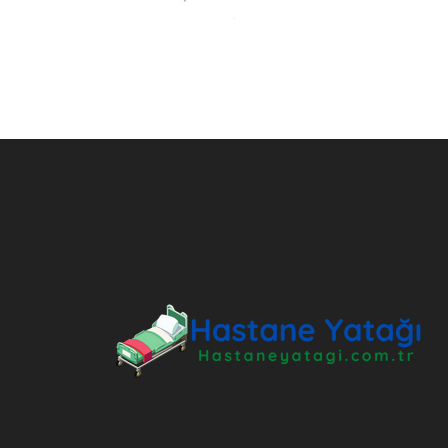
ANKARA