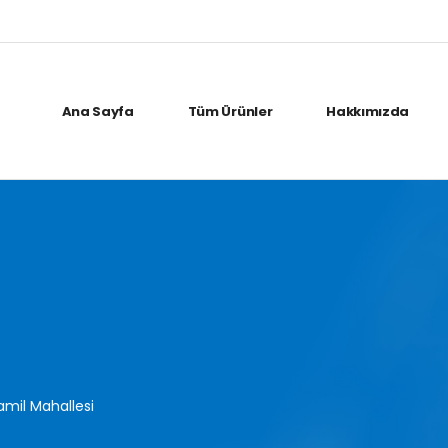
Ana Sayfa
Tüm Ürünler
Hakkımızda
amil Mahallesi