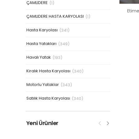
ÇAMLIDERE
(1)
ÇAMLIDERE HASTA KARYOLASI
(1)
Hasta Karyolası
(341)
Hasta Yatakları
(349)
Havalı Yatak
(193)
Kiralık Hasta Karyolası
(340)
Motorlu Yataklar
(343)
Satılık Hasta Karyolası
(340)
Yeni Ürünler