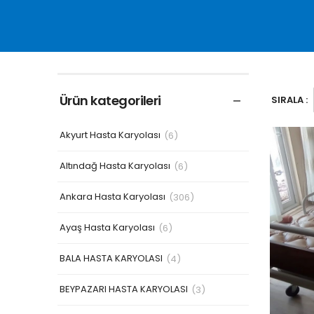
Ürün kategorileri
SIRALA :
Akyurt Hasta Karyolası
(6)
Altındağ Hasta Karyolası
(6)
Ankara Hasta Karyolası
(306)
Ayaş Hasta Karyolası
(6)
BALA HASTA KARYOLASI
(4)
BEYPAZARI HASTA KARYOLASI
(3)