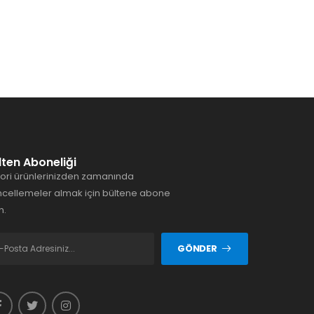
lten Aboneliği
ori ürünlerinizden zamanında
cellemeler almak için bültene abone
n.
GÖNDER