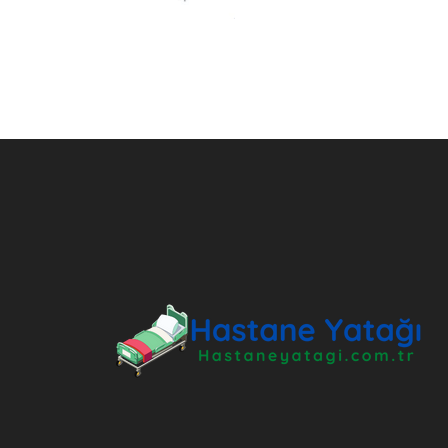
ANKARA