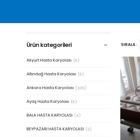
Ürün kategorileri
SIRALA :
Akyurt Hasta Karyolası
(6)
Altındağ Hasta Karyolası
(6)
Ankara Hasta Karyolası
(306)
Ayaş Hasta Karyolası
(6)
BALA HASTA KARYOLASI
(4)
BEYPAZARI HASTA KARYOLASI
(3)