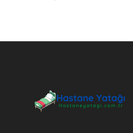
ANKARA