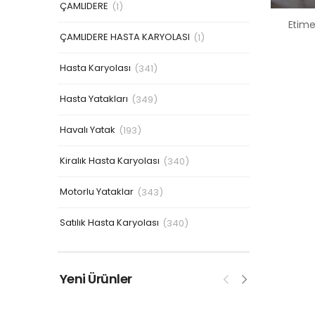
ÇAMLIDERE
(1)
ÇAMLIDERE HASTA KARYOLASI
(1)
Hasta Karyolası
(341)
Hasta Yatakları
(349)
Havalı Yatak
(193)
Kiralık Hasta Karyolası
(340)
Motorlu Yataklar
(343)
Satılık Hasta Karyolası
(340)
Yeni Ürünler