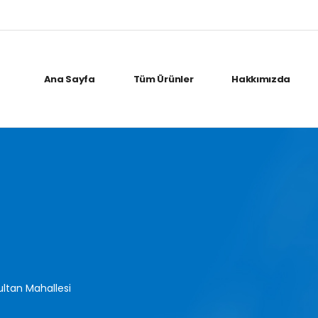
Ana Sayfa
Tüm Ürünler
Hakkımızda
ultan Mahallesi