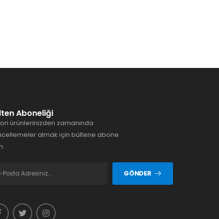
lten Aboneliği
ori ürünlerinizden zamanında
cellemeler almak için bültene abone
n.
GÖNDER