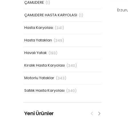
ÇAMLIDERE
(1)
ÇAMLIDERE HASTA KARYOLASI
(1)
Hasta Karyolası
(341)
Hasta Yatakları
(349)
Havalı Yatak
(193)
Kiralık Hasta Karyolası
(340)
Motorlu Yataklar
(343)
Satılık Hasta Karyolası
(340)
Yeni Ürünler