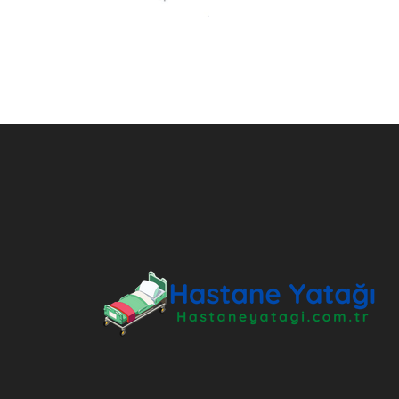
ANKARA