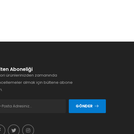
lten Aboneliği
ori ürünlerinizden zamanında
cellemeler almak için bültene abone
n.
GÖNDER