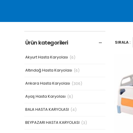
Ürün kategorileri
SIRALA :
Akyurt Hasta Karyolası
(6)
Altındağ Hasta Karyolası
(6)
Ankara Hasta Karyolası
(306)
Ayaş Hasta Karyolası
(6)
BALA HASTA KARYOLASI
(4)
BEYPAZARI HASTA KARYOLASI
(3)