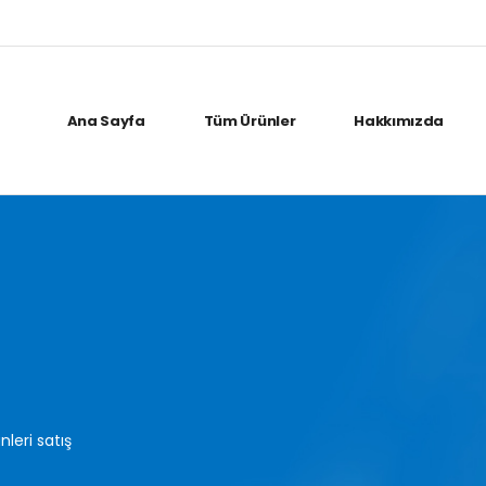
Ana Sayfa
Tüm Ürünler
Hakkımızda
nleri satış