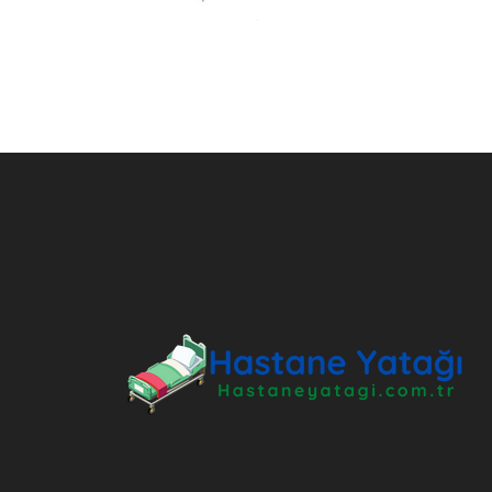
ANKARA