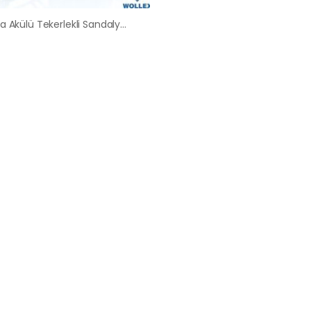
Ankara Akülü Tekerlekli Sandalye Satış Kiralama Fiyatları