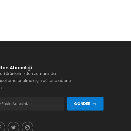
lten Aboneliği
ori ürünlerinizden zamanında
cellemeler almak için bültene abone
n.
GÖNDER