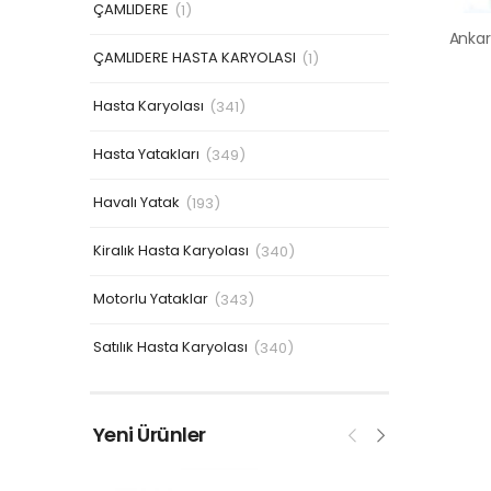
ÇAMLIDERE
(1)
ÇAMLIDERE HASTA KARYOLASI
(1)
Hasta Karyolası
(341)
Hasta Yatakları
(349)
Havalı Yatak
(193)
Kiralık Hasta Karyolası
(340)
Motorlu Yataklar
(343)
Satılık Hasta Karyolası
(340)
Yeni Ürünler