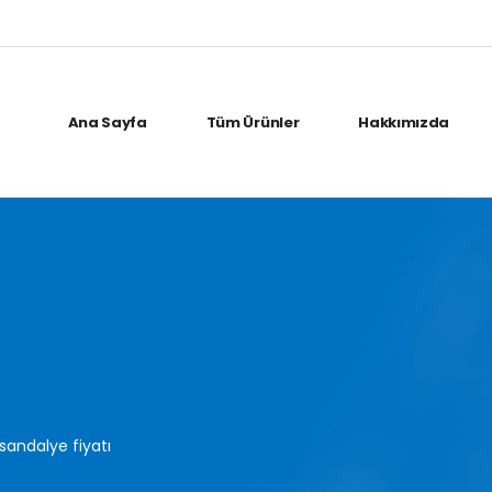
Ana Sayfa
Tüm Ürünler
Hakkımızda
i sandalye fiyatı