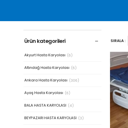
Ürün kategorileri
SIRALA :
Akyurt Hasta Karyolası
(6)
Altındağ Hasta Karyolası
(6)
Ankara Hasta Karyolası
(306)
Ayaş Hasta Karyolası
(6)
BALA HASTA KARYOLASI
(4)
BEYPAZARI HASTA KARYOLASI
(3)