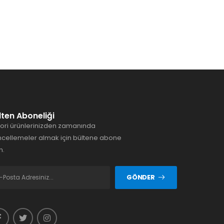
lten Aboneliği
ori ürünlerinizden zamanında
cellemeler almak için bültene abone
n.
GÖNDER