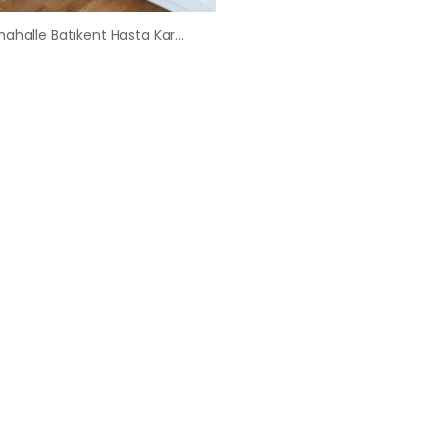
Yenimahalle Batıkent Hasta Karyolası Satış Kiralama