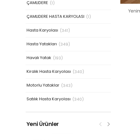
ÇAMLIDERE
(1)
ÇAMLIDERE HASTA KARYOLASI
(1)
Hasta Karyolası
(341)
Hasta Yatakları
(349)
Havalı Yatak
(193)
Kiralık Hasta Karyolası
(340)
Motorlu Yataklar
(343)
Satılık Hasta Karyolası
(340)
Yeni Ürünler