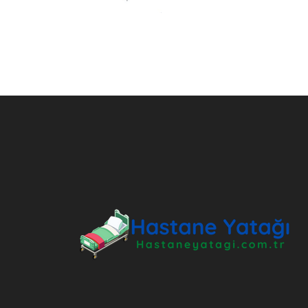
ANKARA