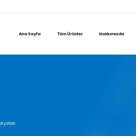
Ana Sayfa
Tüm Ürünler
Hakkımızda
aryolası