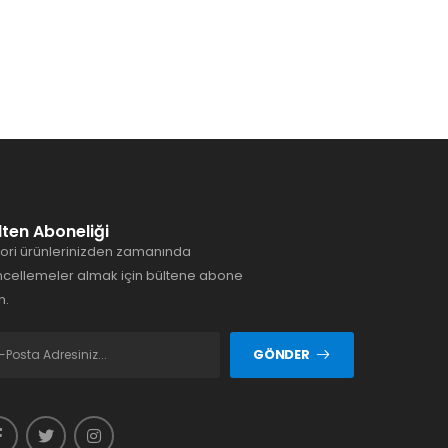
lten Aboneliği
ori ürünlerinizden zamanında
cellemeler almak için bültene abone
n.
GÖNDER