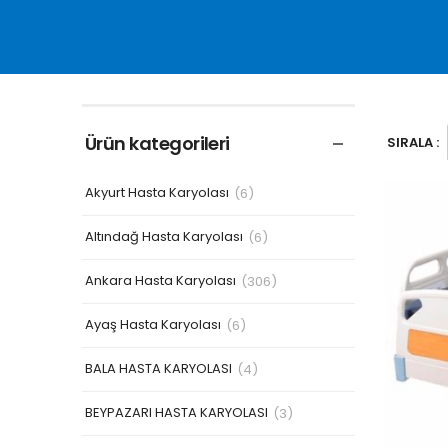
Ürün kategorileri
SIRALA :
Akyurt Hasta Karyolası
(6)
Altındağ Hasta Karyolası
(6)
Ankara Hasta Karyolası
(306)
Ayaş Hasta Karyolası
(6)
BALA HASTA KARYOLASI
(4)
BEYPAZARI HASTA KARYOLASI
(3)