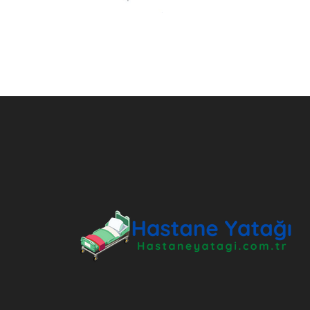
ANKARA