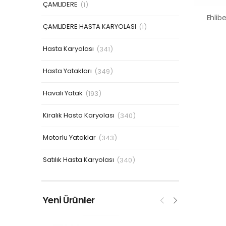
ÇAMLIDERE
(1)
ÇAMLIDERE HASTA KARYOLASI
(1)
Hasta Karyolası
(341)
Hasta Yatakları
(349)
Havalı Yatak
(193)
Kiralık Hasta Karyolası
(340)
Motorlu Yataklar
(343)
Satılık Hasta Karyolası
(340)
Yeni Ürünler