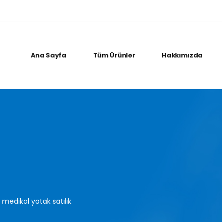
Ana Sayfa
Tüm Ürünler
Hakkımızda
 medikal yatak satılık