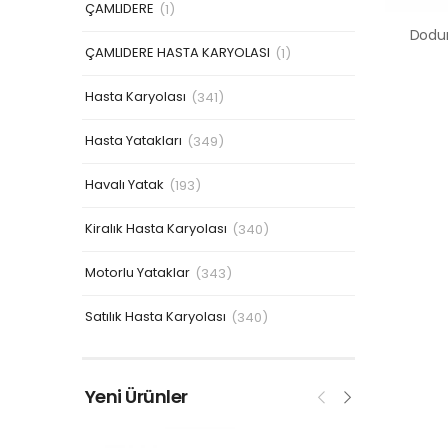
ÇAMLIDERE
(1)
ÇAMLIDERE HASTA KARYOLASI
(1)
Hasta Karyolası
(341)
Hasta Yatakları
(349)
Havalı Yatak
(193)
Kiralık Hasta Karyolası
(340)
Motorlu Yataklar
(343)
Satılık Hasta Karyolası
(340)
Yeni Ürünler