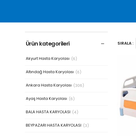
Ürün kategorileri
SIRALA :
Akyurt Hasta Karyolası
(6)
Altındağ Hasta Karyolası
(6)
Ankara Hasta Karyolası
(306)
Ayaş Hasta Karyolası
(6)
BALA HASTA KARYOLASI
(4)
BEYPAZARI HASTA KARYOLASI
(3)