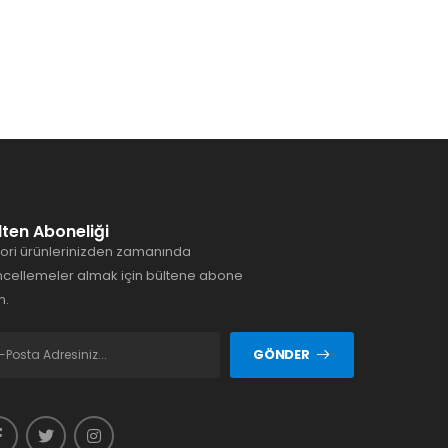
lten Aboneliği
ori ürünlerinizden zamanında
cellemeler almak için bültene abone
n.
GÖNDER