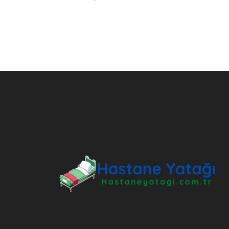
ANKARA