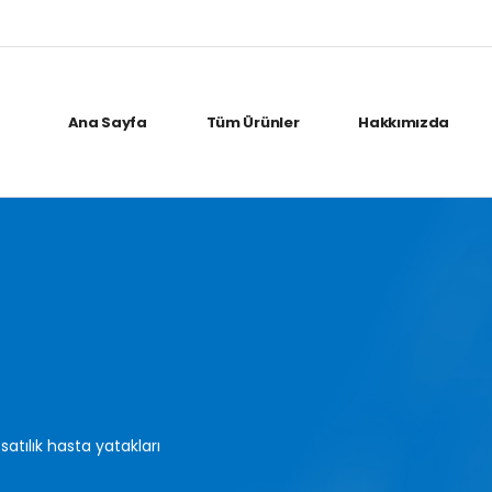
Ana Sayfa
Tüm Ürünler
Hakkımızda
satılık hasta yatakları