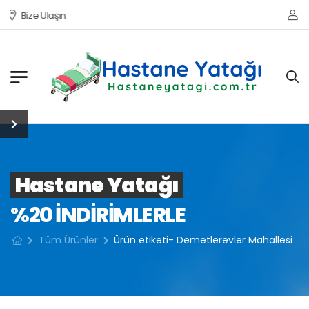
Bize Ulaşın
Hastane Yatağı
%20 INDIRIMLERLE
Tüm Ürünler
Ürün etiketi- Demetlerevler Mahallesi