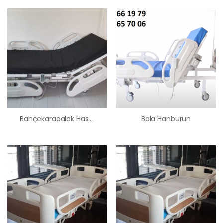
Bahçekaradalak Hasta Karyolası Satış Kiralama Fiyatı
Bala Hanburun