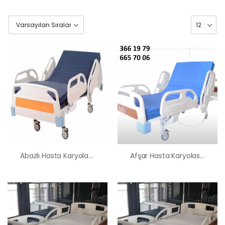
Abazlı Hasta Karyolası Satış Kiralama Fiyatı
Afşar Hasta Karyolası Satış Kiralama Fiyatı
HK-60 – 2
MOTORLU
ABS