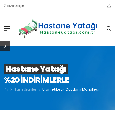
Bize Ulaşın
Hastane Yatağı
%20 INDIRIMLERLE
Tüm Ürünler
Ürün etiketi- Davdanlı Mahallesi