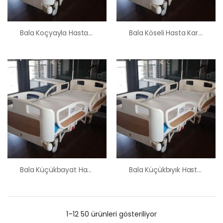
Bala Koçyayla Hasta Karyolası Satış Kiralama Fiyatı
Bala Köseli Hasta Karyolası Satış Kiralama Fiyatı
Bala Küçükbayat Hasta Karyolası Satış Kiralama Fiyatı
Bala Küçükbıyık Hasta Karyolası Satış Kiralama Fiyatı
1–12 50 ürünleri gösteriliyor