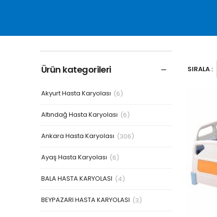
Ürün kategorileri
SIRALA :
Akyurt Hasta Karyolası
(6)
Altındağ Hasta Karyolası
(6)
Ankara Hasta Karyolası
(306)
Ayaş Hasta Karyolası
(6)
BALA HASTA KARYOLASI
(4)
BEYPAZARI HASTA KARYOLASI
(3)