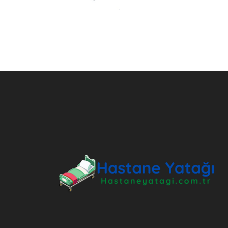
ANKARA