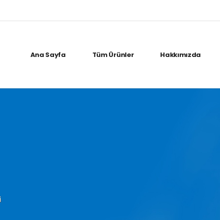
Ana Sayfa
Tüm Ürünler
Hakkımızda
i