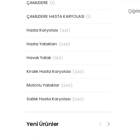
ÇAMLIDERE
(1)
ÇAMLIDERE HASTA KARYOLASI
(1)
Hasta Karyolası
(341)
Hasta Yatakları
(349)
Havalı Yatak
(193)
Kiralık Hasta Karyolası
(340)
Motorlu Yataklar
(343)
Satılık Hasta Karyolası
(340)
Yeni Ürünler