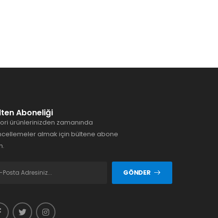
lten Aboneliği
ori ürünlerinizden zamanında
cellemeler almak için bültene abone
n.
GÖNDER