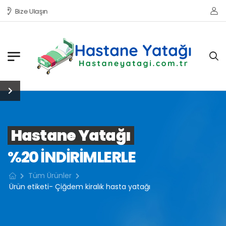
Bize Ulaşın
Hastane Yatağı
%20 INDIRIMLERLE
Tüm Ürünler
Ürün etiketi- Çiğdem kiralık hasta yatağı