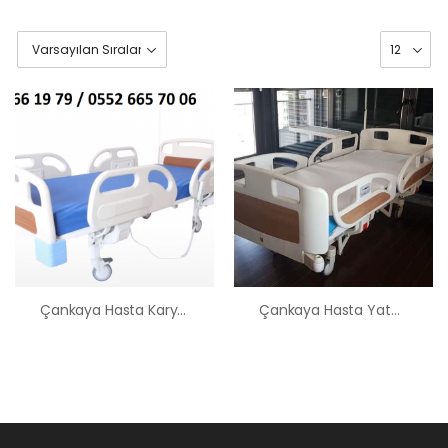
Çankaya Hasta Karyolası Kiralama Satış Fiyatları
Çankaya Hasta Yatağı Satış Kiralama Hasta Karyolası
HK-60 – 2
MOTORLU
ABS