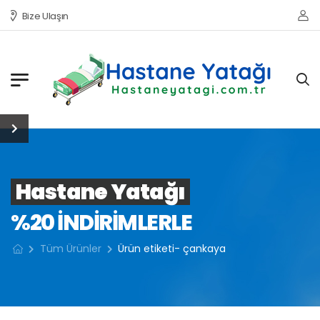
Bize Ulaşın
Hastane Yatağı
%20 INDIRIMLERLE
Tüm Ürünler
Ürün etiketi- çankaya