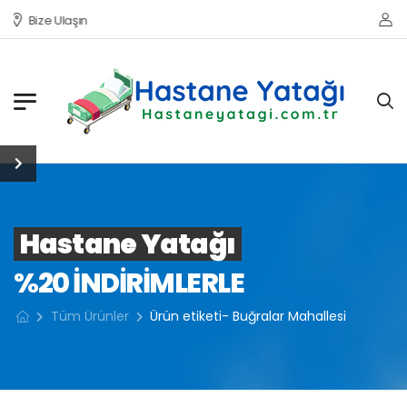
Bize Ulaşın
Hastane Yatağı
%20 INDIRIMLERLE
Tüm Ürünler
Ürün etiketi- Buğralar Mahallesi