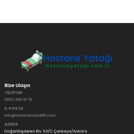
Bize Ulaşın
TELEFON
0552 366 19 79
E-POSTA
info@ankarahastalifti.com
ADRES
Doğantaşdelen Blv. 53/C Çankaya/Ankara