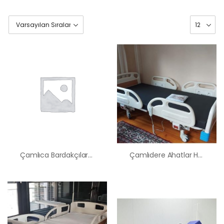
Çamlıca Bardakçılar Hasta Karyolası Satış Kiralama Fiyatı
Çamlıdere Ahatlar Hasta Karyolası Satış Kiralama Fiyatı
HK-60 – 2
MOTORLU
ABS