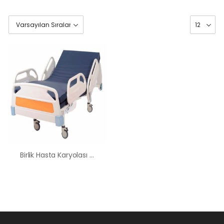
Birlik Hasta Karyolası Kiralama Satış Fiyatları
HK-60 – 2
MOTORLU
ABS