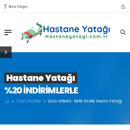
Bize Ulaşın
Hastane Yatağı
%20 INDIRIMLERLE
Tüm Ürünler
Ürün etiketi- Birlik Kiralık Hasta Yatağı