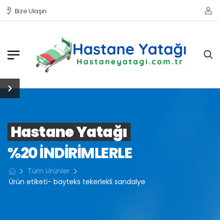
Bize Ulaşın
Hastane Yatağı
%20 INDIRIMLERLE
Tüm Ürünler
Ürün etiketi- bayteks tekerlekli sandalye