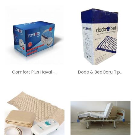
Comfort Plus Havalı Yatak Baklava Tipi Hasta Yatağı
Dodo & Bed Boru Tipi Havalı Yatak Ankara Hasta Yatağı