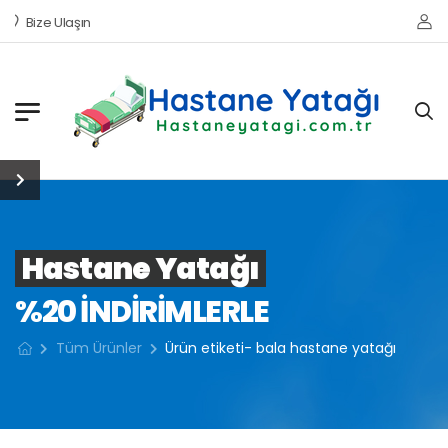
Bize Ulaşın
Hastane Yatağı
%20 INDIRIMLERLE
Tüm Ürünler
Ürün etiketi- bala hastane yatağı