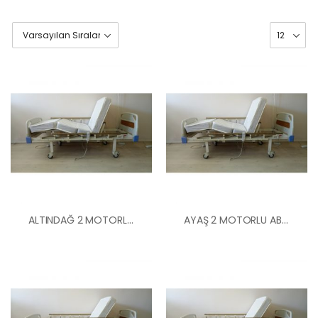
ALTINDAĞ 2 MOTORLU ABS BAŞLIKLI HASTA YATAĞI
AYAŞ 2 MOTORLU ABS BAŞLIKLI HASTA YATAĞI
HK-60 – 2
MOTORLU
ABS