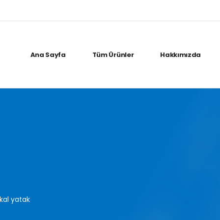
Ana Sayfa
Tüm Ürünler
Hakkımızda
kal yatak