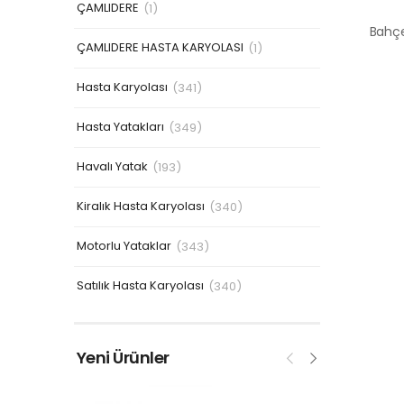
ÇAMLIDERE
(1)
ÇAMLIDERE HASTA KARYOLASI
(1)
Hasta Karyolası
(341)
Hasta Yatakları
(349)
Havalı Yatak
(193)
Kiralık Hasta Karyolası
(340)
Motorlu Yataklar
(343)
Satılık Hasta Karyolası
(340)
Yeni Ürünler