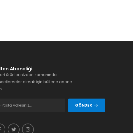
lten Aboneliği
ori ürünlerinizden zamanında
cellemeler almak için bültene abone
n.
GÖNDER