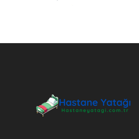
ANKARA