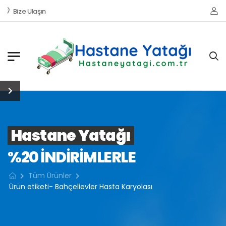
Bize Ulaşın
Hastane Yatağı
%20 INDIRIMLERLE
Tüm Ürünler
Ürün etiketi- Bahçelievler Hasta Karyolası