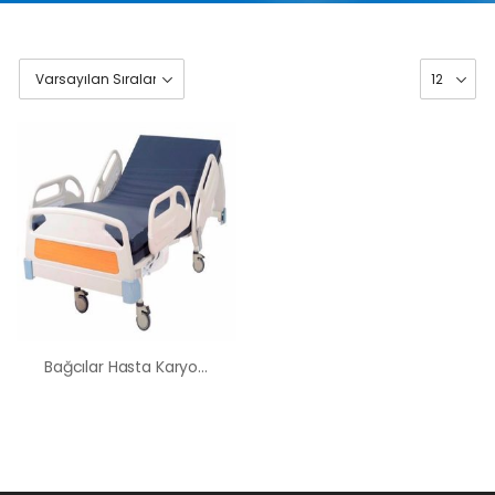
Bağcılar Hasta Karyolası Kiralama Satış Fiyatları
HK-60 – 2
MOTORLU
ABS