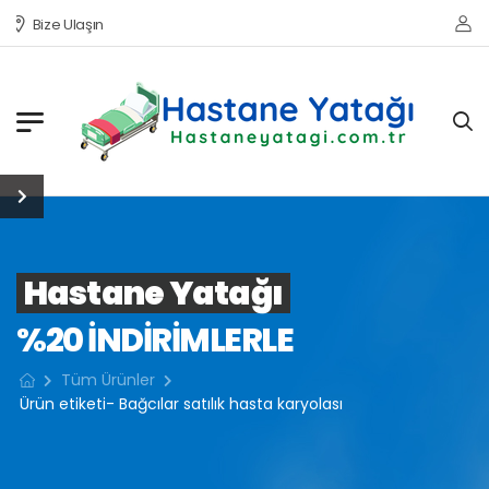
Bize Ulaşın
Hastane Yatağı
%20 INDIRIMLERLE
Tüm Ürünler
Ürün etiketi- Bağcılar satılık hasta karyolası