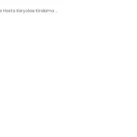
Aziziye Hasta Karyolası Kiralama Satış Fiyatları