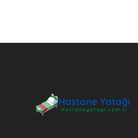
ANKARA