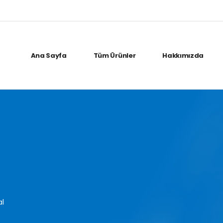
Ana Sayfa
Tüm Ürünler
Hakkımızda
al