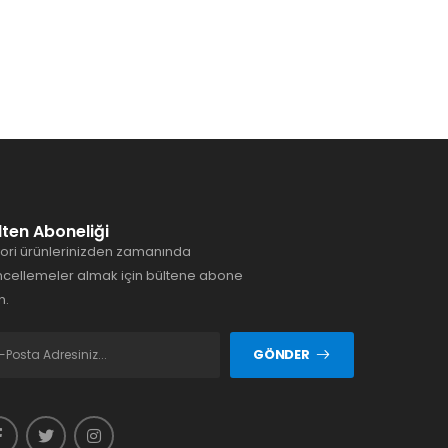
lten Aboneliği
ori ürünlerinizden zamanında
cellemeler almak için bültene abone
n.
GÖNDER