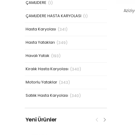
ÇAMLIDERE
(1)
ÇAMLIDERE HASTA KARYOLASI
(1)
Hasta Karyolası
(341)
Hasta Yatakları
(349)
Havalı Yatak
(193)
Kiralık Hasta Karyolası
(340)
Motorlu Yataklar
(343)
Satılık Hasta Karyolası
(340)
Yeni Ürünler