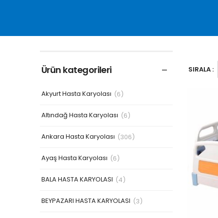
Ürün kategorileri
SIRALA :
Akyurt Hasta Karyolası
(6)
Altındağ Hasta Karyolası
(6)
Ankara Hasta Karyolası
(306)
Ayaş Hasta Karyolası
(6)
BALA HASTA KARYOLASI
(4)
BEYPAZARI HASTA KARYOLASI
(3)