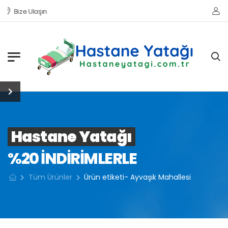
Bize Ulaşın
Hastane Yatağı
%20 INDIRIMLERLE
Tüm Ürünler
Ürün etiketi- Ayvaşık Mahallesi