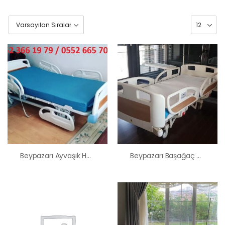
Beypazarı Ayvaşık Hasta Karyolası Satış Kiralama Fiyatı
Beypazarı Başağaç Hasta Karyolası Satış Kiralama Fiyatı
HK-60 – 2
MOTORLU
ABS