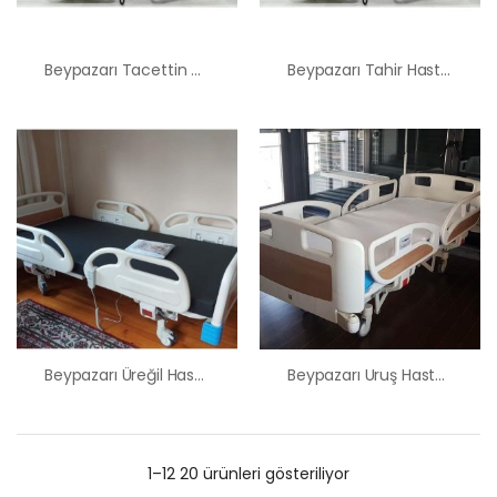
Beypazarı Tacettin Hasta Karyolası Satış Kiralama Fiyatı
Beypazarı Tahir Hasta Karyolası Satış Kiralama Fiyatı
Beypazarı Üreğil Hasta Karyolası Satış Kiralama Fiyatı
Beypazarı Uruş Hasta Karyolası Satış Kiralama Fiyatı
1–12 20 ürünleri gösteriliyor