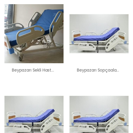
Beypazarı Sekli Hasta Karyolası Satış Kiralama Fiyatı
Beypazarı Sopçaalan Hasta Karyolası Satış Kiralama Fiyatı