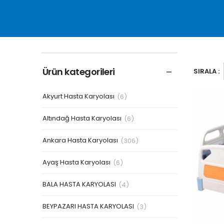
Ürün kategorileri
SIRALA :
Akyurt Hasta Karyolası
(6)
Altındağ Hasta Karyolası
(6)
Ankara Hasta Karyolası
(306)
Ayaş Hasta Karyolası
(6)
BALA HASTA KARYOLASI
(4)
BEYPAZARI HASTA KARYOLASI
(3)