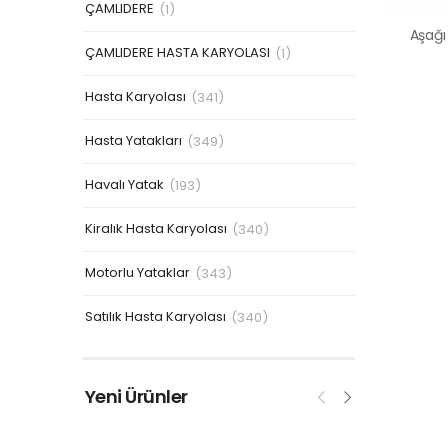
ÇAMLIDERE
(1)
ÇAMLIDERE HASTA KARYOLASI
(1)
Hasta Karyolası
(341)
Hasta Yatakları
(349)
Havalı Yatak
(193)
Kiralık Hasta Karyolası
(340)
Motorlu Yataklar
(343)
Satılık Hasta Karyolası
(340)
Yeni Ürünler