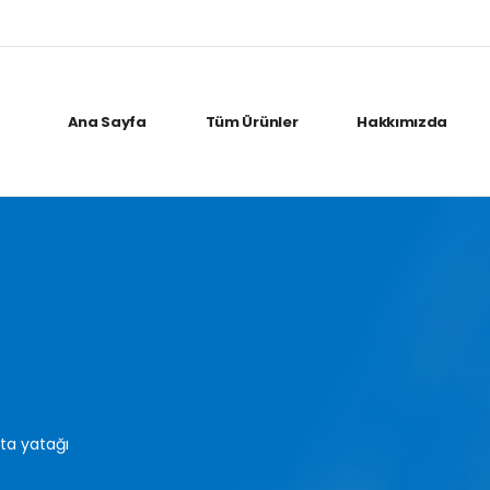
Ana Sayfa
Tüm Ürünler
Hakkımızda
sta yatağı