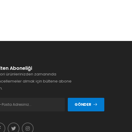
lten Aboneliği
ori ürünlerinizden zamanında
cellemeler almak için bültene abone
n.
GÖNDER