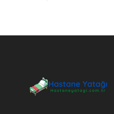
ANKARA