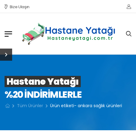
Bize Ulaşın
Hastane Yatağı
%20 INDIRIMLERLE
Tüm Ürünler
Ürün etiketi- ankara sağlık ürünleri