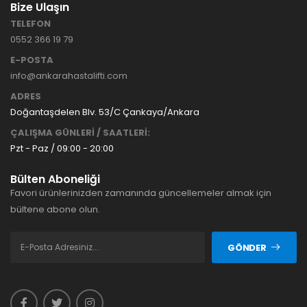
Bize Ulaşın
TELEFON
0552 366 19 79
E-POSTA
info@ankarahastalifti.com
ADRES
Doğantaşdelen Blv. 53/C Çankaya/Ankara
ÇALIŞMA GÜNLERİ / SAATLERİ:
Pzt - Paz / 09:00 - 20:00
Bülten Aboneliği
Favori ürünlerinizden zamanında güncellemeler almak için
bültene abone olun.
GÖNDER