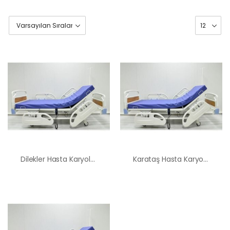
Dilekler Hasta Karyolası Kiralama Satış Fiyatları
Karataş Hasta Karyolası Kiralama Satış Fiyatları
HK-60 – 2
MOTORLU
ABS