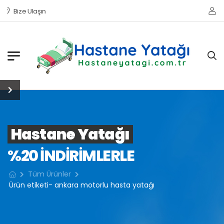
Bize Ulaşın
Hastane Yatağı
%20 INDIRIMLERLE
Tüm Ürünler
Ürün etiketi- ankara motorlu hasta yatağı