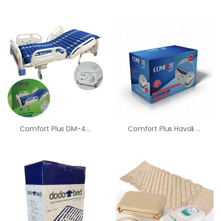
Comfort Plus DM-46 Boru Tipi Havalı Yatak Ankara Hasta Yatağı
Comfort Plus Havalı Yatak Baklava Tipi Hasta Yatağı