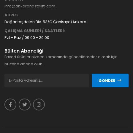
info@ankarahastalifti.com
ADRES
Doğantaşdelen Blv. 53/C Çankaya/Ankara
ÇALIŞMA GÜNLERİ / SAATLERİ:
Pzt - Paz / 09:00 - 20:00
Bülten Aboneliği
Favori ürünlerinizden zamanında güncellemeler almak için
bültene abone olun.
GÖNDER