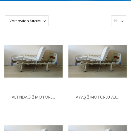
ALTINDAĞ 2 MOTORLU ABS BAŞLIKLI HASTA YATAĞI
AYAŞ 2 MOTORLU ABS BAŞLIKLI HASTA YATAĞI
HK-60 – 2
MOTORLU
ABS