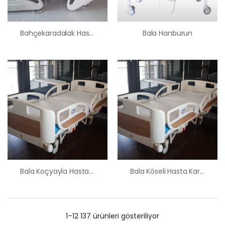
Bahçekaradalak Hasta Karyolası Satış Kiralama Fiyatı
Bala Hanburun
Bala Koçyayla Hasta Karyolası Satış Kiralama Fiyatı
Bala Köseli Hasta Karyolası Satış Kiralama Fiyatı
1–12 137 ürünleri gösteriliyor