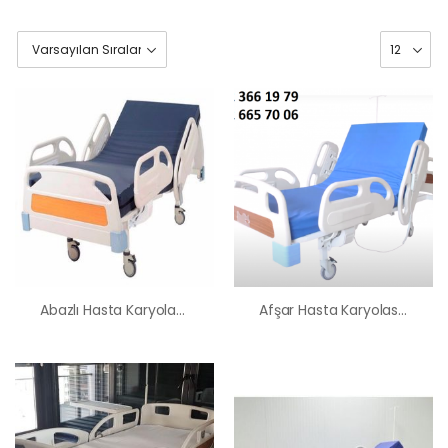
Abazlı Hasta Karyolası Satış Kiralama Fiyatı
Afşar Hasta Karyolası Satış Kiralama Fiyatı
HK-60 – 2
MOTORLU
ABS