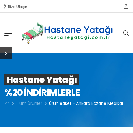
Bize Ulaşın
Hastane Yatağı
%20 INDIRIMLERLE
Tüm Ürünler
Ürün etiketi- Ankara Eczane Medikal