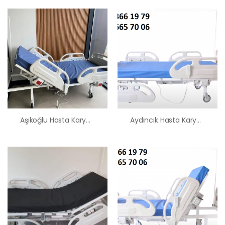
Aşıkoğlu Hasta Karyolası Satış Kiralama Fiyatı
Aydıncık Hasta Karyolası Satış Kiralama Fiyatı